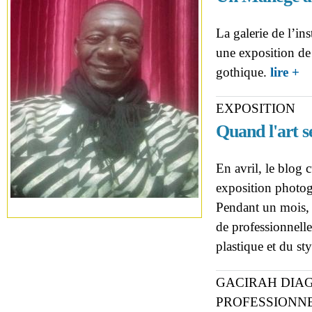
La galerie de l’in
une exposition de 
ab
gothique.
lire +
got
EXPOSITION
Quand l'art s
En avril, le blog 
exposition photog
Pendant un mois, l
de professionnelle
plastique et du st
GACIRAH DIA
PROFESSIONN