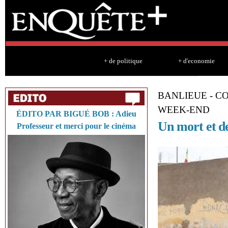
Sk
ma
co
+ de politique
+ d'economie
BANLIEUE - C
WEEK-END
ÉDITO PAR BIGUÉ BOB : Adieu
Un mort et de
Professeur et merci pour le cinéma