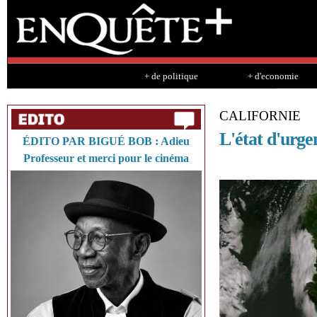
Sk
ma
co
+ de politique
+ d'economie
CALIFORNIE
L'état d'urge
ÉDITO PAR BIGUÉ BOB : Adieu
Professeur et merci pour le cinéma