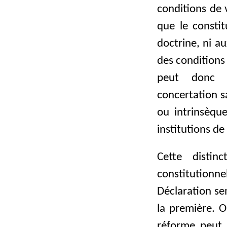
conditions de 
que le constit
doctrine, ni a
des conditions
peut donc ê
concertation s
ou intrinsèqu
institutions de
Cette distinc
constitutionne
Déclaration se
la première. 
réforme peut 