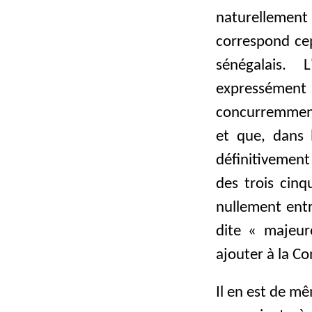
naturellement 
correspond cep
sénégalais. 
expressément 
concurremment
et que, dans l
définitivement
des trois cin
nullement entr
dite « majeure
ajouter à la Co
Il en est de mê