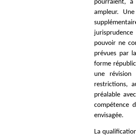
pourraient, à
ampleur. Une 
supplémentai
jurisprudence 
pouvoir ne con
prévues par l
forme républic
une révision
restrictions,
préalable avec
compétence de
envisagée.
La qualificati