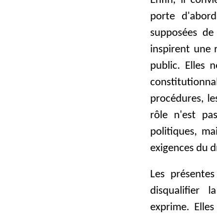
Enfin, il conv
porte d'abor
supposées de 
inspirent une 
public. Elles 
constitutionna
procédures, les
rôle n'est pa
politiques, ma
exigences du dr
Les présentes
disqualifier 
exprime. Elle