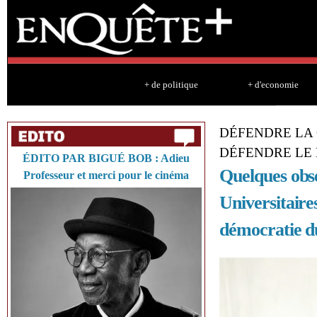
Sk
ma
co
+ de politique
+ d'economie
DÉFENDRE LA 
DÉFENDRE LE 
ÉDITO PAR BIGUÉ BOB : Adieu
Quelques obse
Professeur et merci pour le cinéma
Universitaires
démocratie d