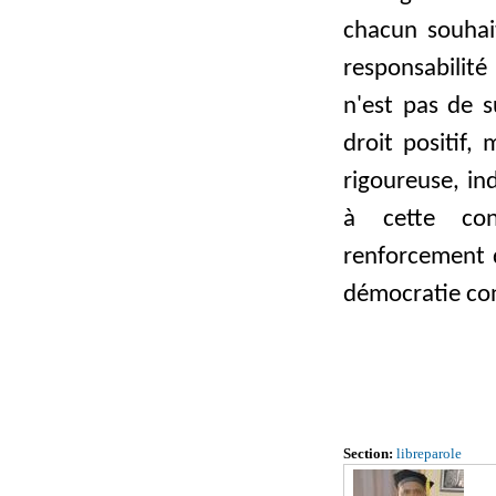
chacun souhait
responsabilité
n'est pas de s
droit positif,
rigoureuse, in
à cette con
renforcement d
démocratie con
Section:
libreparole