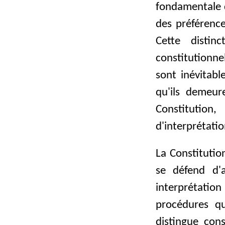
fondamentale d
des préférence
Cette disti
constitutionne
sont inévitabl
qu'ils demeur
Constitutio
d'interprétatio
La Constitutio
se défend d'
interprétation
procédures qu
distingue con