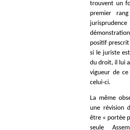
trouvent un fo
premier rang
jurisprudenc
démonstration
positif prescri
si le juriste 
du droit, il lu
vigueur de ce
celui-ci.
La même obser
une révision 
être « portée p
seule Assem