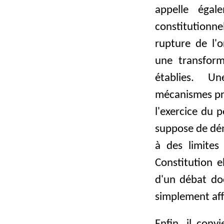
appelle égal
constitutionne
rupture de l'o
une transfor
établies. U
mécanismes pré
l'exercice du 
suppose de dém
à des limites
Constitution e
d'un débat doc
simplement aff