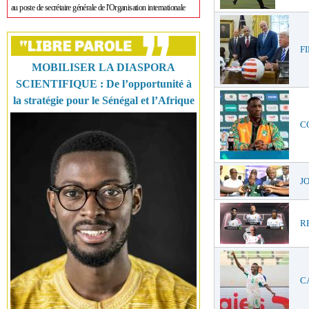
au poste de secrétaire générale de l'Organisation internationale
FI
MOBILISER LA DIASPORA
SCIENTIFIQUE : De l’opportunité à
la stratégie pour le Sénégal et l’Afrique
CO
JO
RE
CA