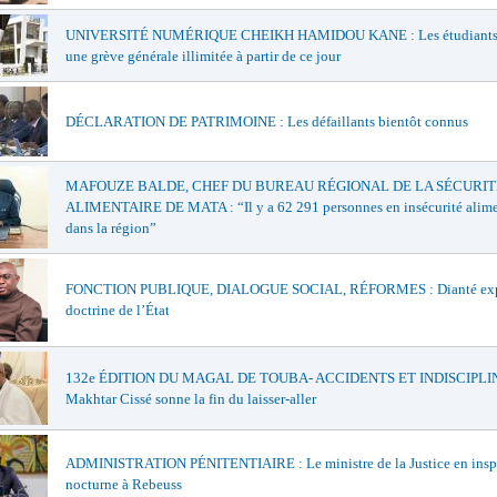
UNIVERSITÉ NUMÉRIQUE CHEIKH HAMIDOU KANE : Les étudiants 
une grève générale illimitée à partir de ce jour
DÉCLARATION DE PATRIMOINE : Les défaillants bientôt connus
MAFOUZE BALDE, CHEF DU BUREAU RÉGIONAL DE LA SÉCURIT
ALIMENTAIRE DE MATA : “Il y a 62 291 personnes en insécurité alime
dans la région”
FONCTION PUBLIQUE, DIALOGUE SOCIAL, RÉFORMES : Dianté exp
doctrine de l’État
132e ÉDITION DU MAGAL DE TOUBA- ACCIDENTS ET INDISCIPLIN
Makhtar Cissé sonne la fin du laisser-aller
ADMINISTRATION PÉNITENTIAIRE : Le ministre de la Justice en insp
nocturne à Rebeuss