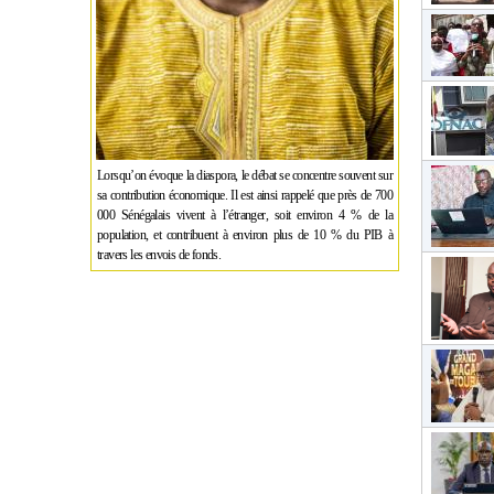
Lorsqu’on évoque la diaspora, le débat se concentre souvent sur
sa contribution économique. Il est ainsi rappelé que près de 700
000 Sénégalais vivent à l’étranger, soit environ 4 % de la
population, et contribuent à environ plus de 10 % du PIB à
travers les envois de fonds.