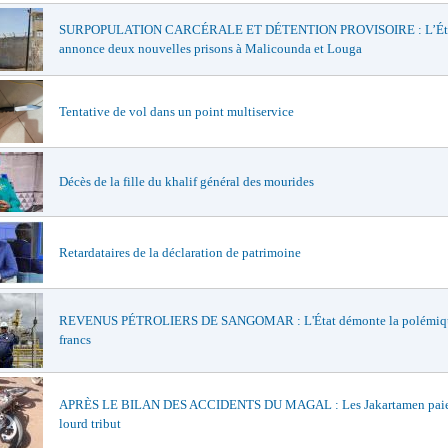
SURPOPULATION CARCÉRALE ET DÉTENTION PROVISOIRE : L’Ét
annonce deux nouvelles prisons à Malicounda et Louga
Tentative de vol dans un point multiservice
Décès de la fille du khalif général des mourides
Retardataires de la déclaration de patrimoine
REVENUS PÉTROLIERS DE SANGOMAR : L'État démonte la polémiqu
francs
APRÈS LE BILAN DES ACCIDENTS DU MAGAL : Les Jakartamen paie
lourd tribut