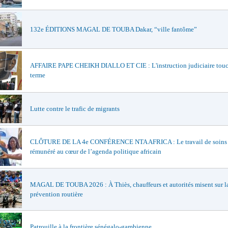
132e ÉDITIONS MAGAL DE TOUBA Dakar, “ville fantôme”
AFFAIRE PAPE CHEIKH DIALLO ET CIE : L'instruction judiciaire touc
terme
Lutte contre le trafic de migrants
CLÔTURE DE LA 4e CONFÉRENCE NTA AFRICA : Le travail de soins
rémunéré au cœur de l’agenda politique africain
MAGAL DE TOUBA 2026 : À Thiès, chauffeurs et autorités misent sur l
prévention routière
Patrouille à la frontière sénégalo-gambienne