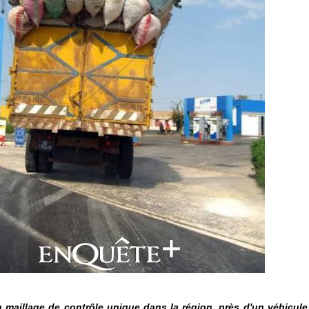
 maillage de contrôle unique dans la région, près d'un véhicule