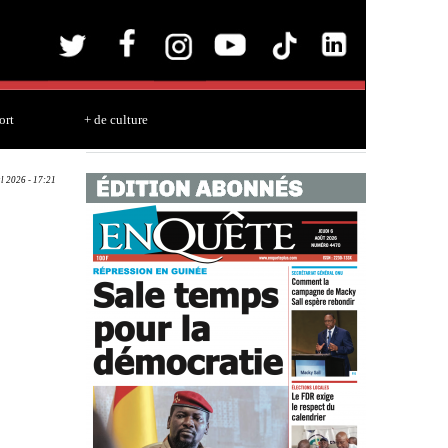
ort
+ de culture
ul 2026 - 17:21