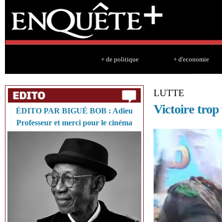
Sk
ma
co
+ de politique
+ d'economie
LUTTE
Victoire tro
ÉDITO PAR BIGUÉ BOB : Adieu
Professeur et merci pour le cinéma