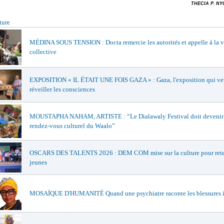
THECIA P. N
ture
MÉDINA SOUS TENSION : Docta remercie les autorités et appelle à la v
collective
EXPOSITION « IL ÉTAIT UNE FOIS GAZA » : Gaza, l'exposition qui ve
réveiller les consciences
MOUSTAPHA NAHAM, ARTISTE : “Le Dialawaly Festival doit devenir 
rendez-vous culturel du Waalo”
OSCARS DES TALENTS 2026 : DEM COM mise sur la culture pour reten
jeunes
MOSAÏQUE D'HUMANITÉ Quand une psychiatre raconte les blessures i