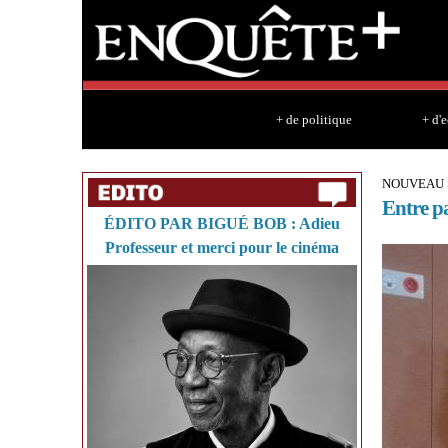
+ de politique
+ d'
NOUVEAU S
Entre pa
ÉDITO PAR BIGUÉ BOB : Adieu
Professeur et merci pour le cinéma