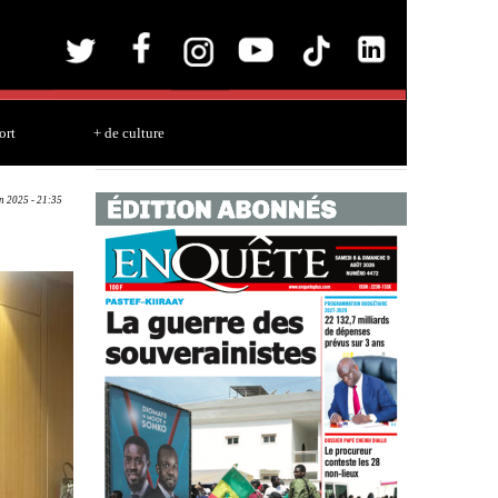
ort
+ de culture
an 2025 - 21:35