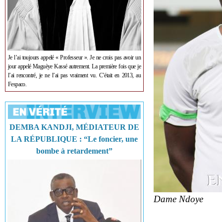
Je l’ai toujours appelé « Professeur ». Je ne crois pas avoir un
jour appelé Maguèye Kassé autrement. La première fois que je
l’ai rencontré, je ne l’ai pas vraiment vu. C’était en 2013, au
Fespaco.
DEMBA KANDJI, MÉDIATEUR DE
LA RÉPUBLIQUE : “Le foncier, une
bombe à retardement”
Dame Ndoye