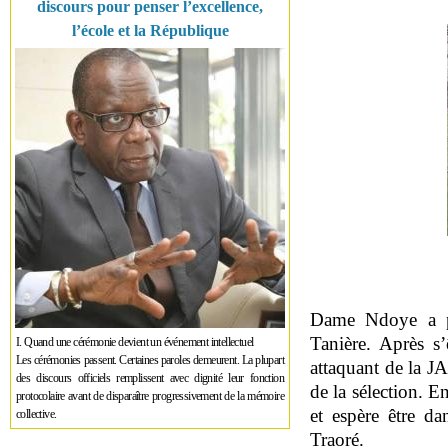
discours pour penser l’excellence,
l’école et la République
Dame Ndoye a pa
Tanière. Après s’
I. Quand une cérémonie devient un événement intellectuel
Les cérémonies passent. Certaines paroles demeurent. La plupart
attaquant de la JA
des discours officiels remplissent avec dignité leur fonction
de la sélection. E
protocolaire avant de disparaître progressivement de la mémoire
et espère être da
collective.
Traoré.