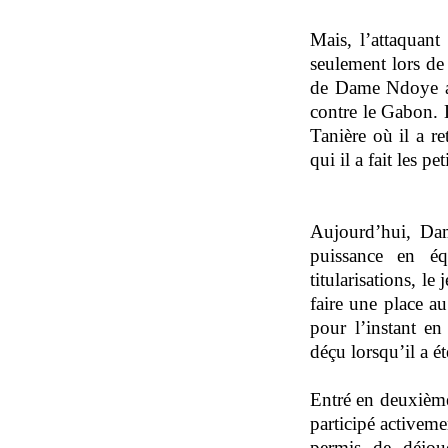
Mais, l’attaquant 
seulement lors de
de Dame Ndoye app
contre le Gabon. 
Tanière où il a 
qui il a fait les pe
Aujourd’hui, Dam
puissance en éq
titularisations, l
faire une place a
pour l’instant e
déçu lorsqu’il a ét
Entré en deuxième
participé activeme
permis de déjoue