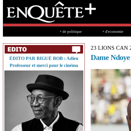
Sk
ma
co
+ de politique
+ d'economie
23 LIONS CAN 
Dame Ndoye :
ÉDITO PAR BIGUÉ BOB : Adieu
Professeur et merci pour le cinéma