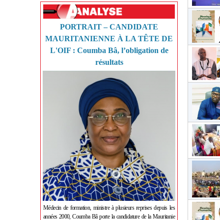
PORTRAIT – CANDIDATE
MAURITANIENNE À LA TÊTE DE
L'OIF : Coumba Bâ, l’obligation de
résultats
Médecin de formation, ministre à plusieurs reprises depuis les
années 2000, Coumba Bâ porte la candidature de la Mauritanie