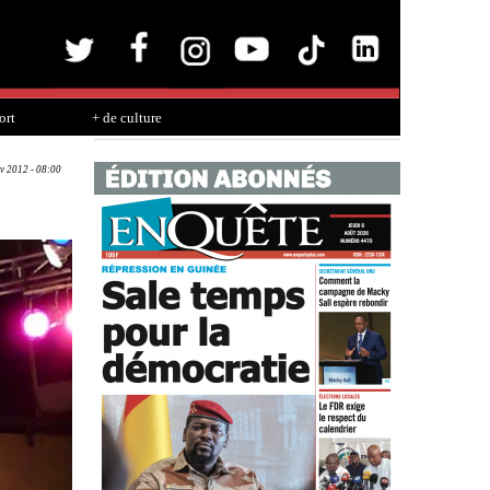
ort
+ de culture
ov 2012 - 08:00