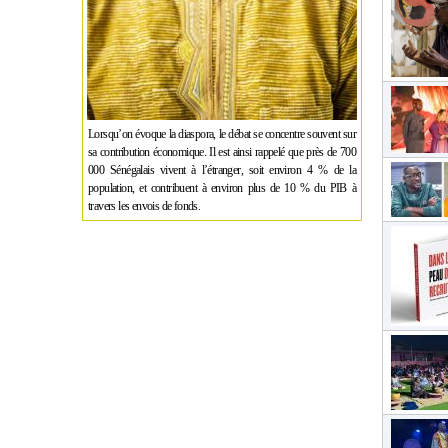
Lorsqu’on évoque la diaspora, le débat se concentre souvent sur
sa contribution économique. Il est ainsi rappelé que près de 700
000 Sénégalais vivent à l’étranger, soit environ 4 % de la
population, et contribuent à environ plus de 10 % du PIB à
travers les envois de fonds.