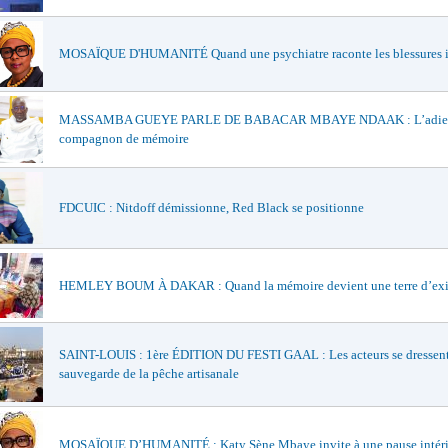
MOSAÏQUE D'HUMANITÉ Quand une psychiatre raconte les blessures i
MASSAMBA GUEYE PARLE DE BABACAR MBAYE NDAAK : L’adieu
compagnon de mémoire
FDCUIC : Nitdoff démissionne, Red Black se positionne
HEMLEY BOUM À DAKAR : Quand la mémoire devient une terre d’exi
SAINT-LOUIS : 1ère ÉDITION DU FESTI GAAL : Les acteurs se dressent
sauvegarde de la pêche artisanale
MOSAÏQUE D’HUMANITÉ : Katy Sène Mbaye invite à une pause intéri