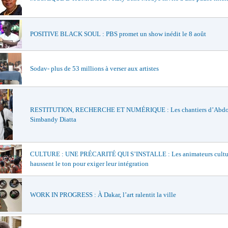
POSITIVE BLACK SOUL : PBS promet un show inédit le 8 août
Sodav- plus de 53 millions à verser aux artistes
RESTITUTION, RECHERCHE ET NUMÉRIQUE : Les chantiers d’Abd
Simbandy Diatta
CULTURE : UNE PRÉCARITÉ QUI S’INSTALLE : Les animateurs cultu
haussent le ton pour exiger leur intégration
WORK IN PROGRESS : À Dakar, l’art ralentit la ville