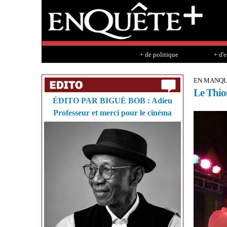
+ de politique
+ d'
EN MANQU
Le Thios
ÉDITO PAR BIGUÉ BOB : Adieu
Professeur et merci pour le cinéma