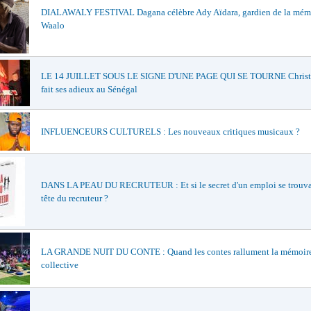
DIALAWALY FESTIVAL Dagana célèbre Ady Aïdara, gardien de la mém
Waalo
LE 14 JUILLET SOUS LE SIGNE D'UNE PAGE QUI SE TOURNE Christi
fait ses adieux au Sénégal
INFLUENCEURS CULTURELS : Les nouveaux critiques musicaux ?
DANS LA PEAU DU RECRUTEUR : Et si le secret d'un emploi se trouvai
tête du recruteur ?
LA GRANDE NUIT DU CONTE : Quand les contes rallument la mémoir
collective