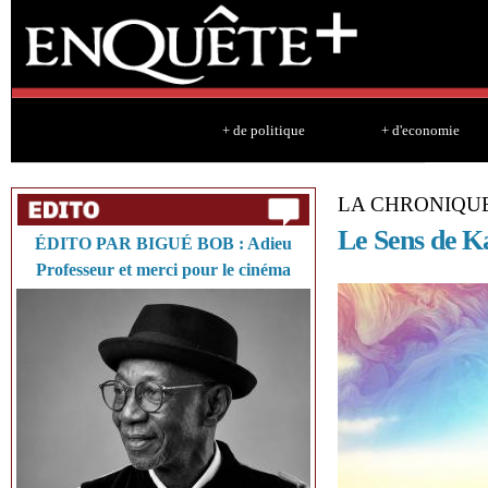
Sk
ma
co
+ de politique
+ d'economie
LA CHRONIQU
Le Sens de K
ÉDITO PAR BIGUÉ BOB : Adieu
Professeur et merci pour le cinéma