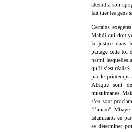
atteindra son apo
fait tuer les gens 
Certains exégète
Mahdi qui doit ven
la justice dans
partage cette foi
parmi lesquelles 
qu’il s’est réalis
par le printemps 
Afrique sont d
musulmanes. Mais 
s’en sont proclam
''l’imam'' Mbay
islamisants en par
se déterminer po