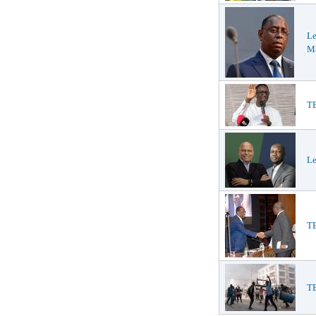
Le
Ma
TE
Le
TE
T