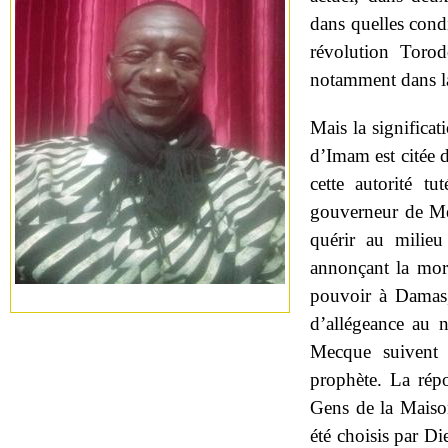
dans quelles cond
révolution Torod
notamment dans la
Mais la significat
d’Imam est citée 
cette autorité t
gouverneur de Mé
quérir au milieu
annonçant la mo
pouvoir à Damas, 
d’allégeance au 
Mecque suivent 
prophète. La rép
Gens de la Maiso
été choisis par Di