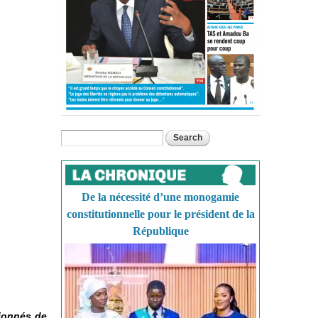
Search
Search form
De la nécessité d’une monogamie
constitutionnelle pour le président de la
République
sionnés de