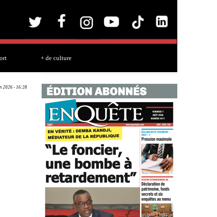
ort
+ de culture
un 2026 - 16:28