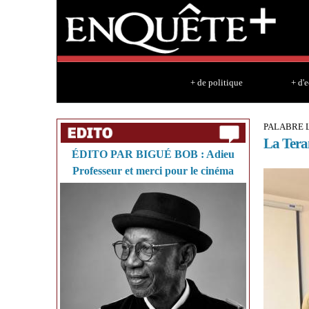
+ de politique
+ d'
PALABRE 
La Tera
ÉDITO PAR BIGUÉ BOB : Adieu
Professeur et merci pour le cinéma