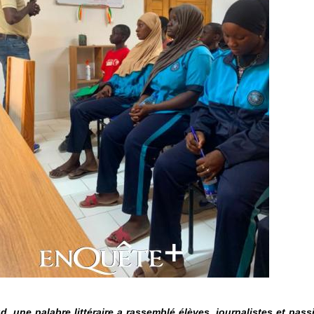
d, une palabre littéraire a rassemblé élèves, journalistes et pas