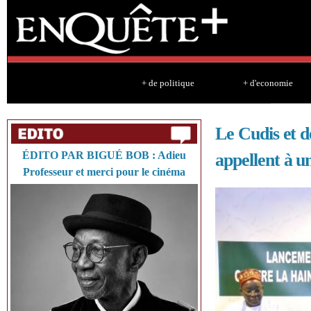
Sk
ma
co
+ de politique
+ d'economie
Le Cudis et de
ÉDITO PAR BIGUÉ BOB : Adieu
appellent à u
Professeur et merci pour le cinéma