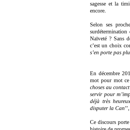
sagesse et la timi
encore.
Selon ses proche
surdétermination 
Naïveté ? Sans do
c’est un choix con
s’en porte pas pl
En décembre 2011
mot pour mot ce q
choses au contac
servir pour m’imp
déjà très heureu
disputer la Can
’’
Ce discours porte 
histoire de promes