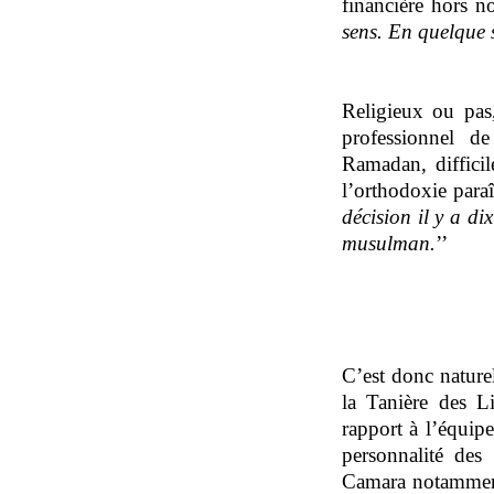
financière hors n
sens. En quelque s
Religieux ou pas,
professionnel d
Ramadan, difficil
l’orthodoxie paraî
décision il y a di
musulman
.
’’
C’est donc natur
la Tanière des L
rapport à l’équipe
personnalité des
Camara notamment –