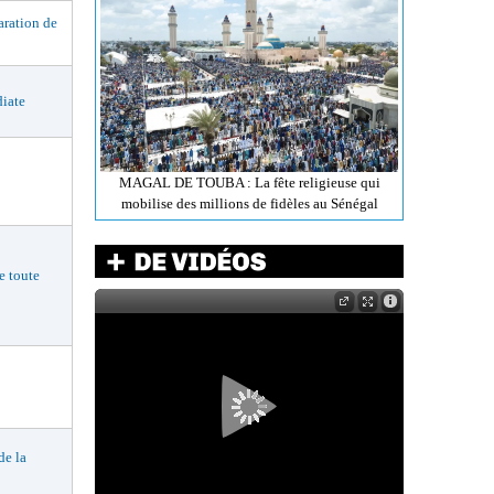
ation de
iate
MAGAL DE TOUBA : La fête religieuse qui
mobilise des millions de fidèles au Sénégal
 toute
e la