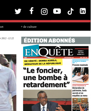
ort
+ de culture
r 2012 - 12:22