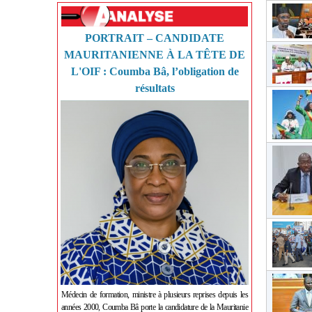
PORTRAIT – CANDIDATE
MAURITANIENNE À LA TÊTE DE
L'OIF : Coumba Bâ, l’obligation de
résultats
Médecin de formation, ministre à plusieurs reprises depuis les
années 2000, Coumba Bâ porte la candidature de la Mauritanie