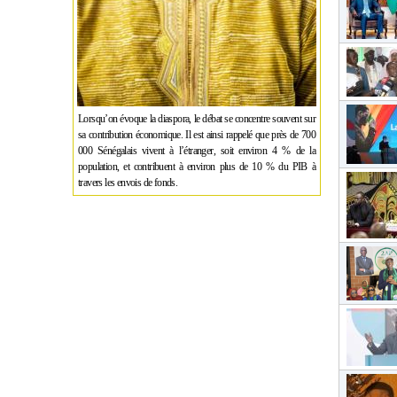
Lorsqu’on évoque la diaspora, le débat se concentre souvent sur
sa contribution économique. Il est ainsi rappelé que près de 700
000 Sénégalais vivent à l’étranger, soit environ 4 % de la
population, et contribuent à environ plus de 10 % du PIB à
travers les envois de fonds.