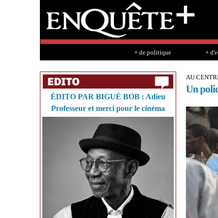
+ de politique
+ d'
AU CENTR
Un polic
ÉDITO PAR BIGUÉ BOB : Adieu
Professeur et merci pour le cinéma