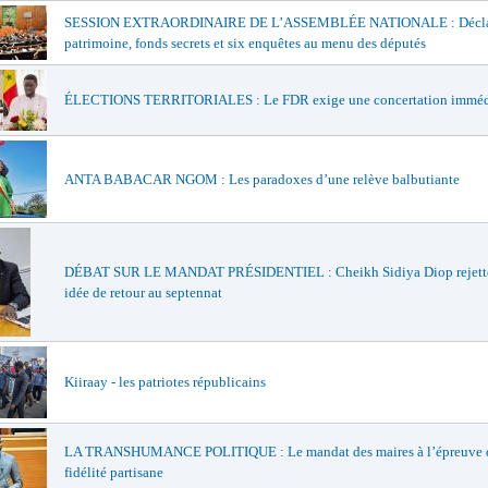
SESSION EXTRAORDINAIRE DE L’ASSEMBLÉE NATIONALE : Déclar
patrimoine, fonds secrets et six enquêtes au menu des députés
ÉLECTIONS TERRITORIALES : Le FDR exige une concertation imméd
ANTA BABACAR NGOM : Les paradoxes d’une relève balbutiante
DÉBAT SUR LE MANDAT PRÉSIDENTIEL : Cheikh Sidiya Diop rejette
idée de retour au septennat
Kiiraay - les patriotes républicains
LA TRANSHUMANCE POLITIQUE : Le mandat des maires à l’épreuve d
fidélité partisane