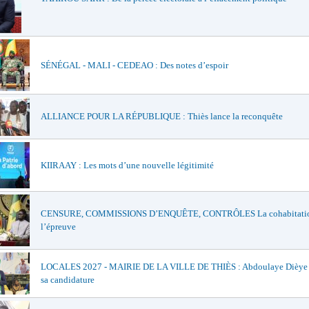
SÉNÉGAL - MALI - CEDEAO : Des notes d’espoir
ALLIANCE POUR LA RÉPUBLIQUE : Thiès lance la reconquête
KIIRAAY : Les mots d’une nouvelle légitimité
CENSURE, COMMISSIONS D’ENQUÊTE, CONTRÔLES La cohabitatio
l’épreuve
LOCALES 2027 - MAIRIE DE LA VILLE DE THIÈS : Abdoulaye Dièye of
sa candidature