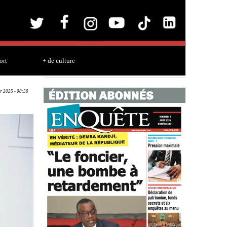
ort
+ de culture
r 2025 - 08:50