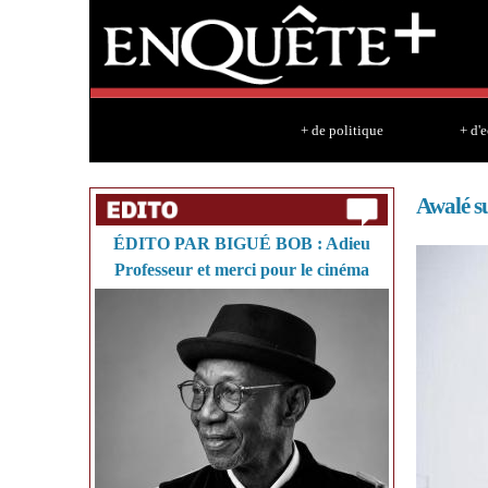
+ de politique
+ d'
Awalé su
ÉDITO PAR BIGUÉ BOB : Adieu
Professeur et merci pour le cinéma