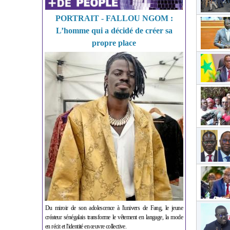
PORTRAIT - FALLOU NGOM :
L’homme qui a décidé de créer sa
propre place
Du miroir de son adolescence à l'univers de Fang, le jeune
créateur sénégalais transforme le vêtement en langage, la mode
en récit et l'identité en œuvre collective.