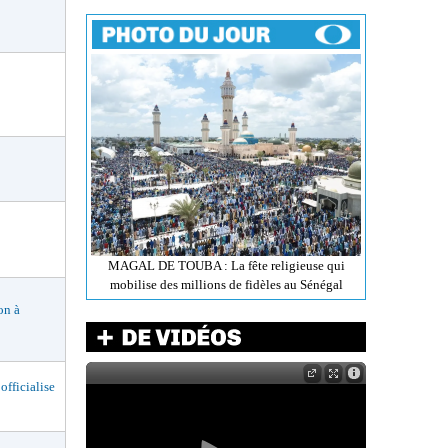
MAGAL DE TOUBA : La fête religieuse qui
mobilise des millions de fidèles au Sénégal
n à
ficialise