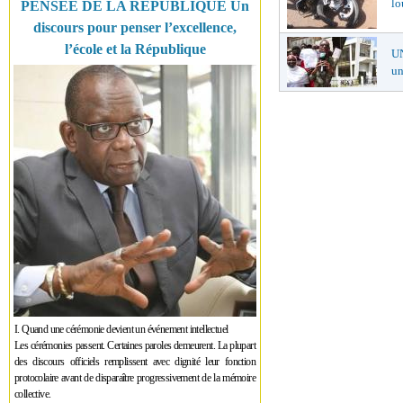
lo
PENSÉE DE LA RÉPUBLIQUE Un
discours pour penser l’excellence,
l’école et la République
U
un
I. Quand une cérémonie devient un événement intellectuel
Les cérémonies passent. Certaines paroles demeurent. La plupart
des discours officiels remplissent avec dignité leur fonction
protocolaire avant de disparaître progressivement de la mémoire
collective.