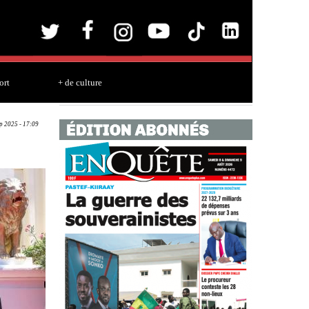
ort
+ de culture
ep 2025 - 17:09