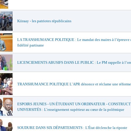
Kiiraay - les patriotes républicains
LA TRANSHUMANCE POLITIQUE : Le mandat des maires à l’épreuve d
fidélité partisane
LICENCIEMENTS ABUSIFS DANS LE PUBLIC : Le PM rappelle à l’or
TRANSHUMANCE POLITIQUE L’APR dénonce et réclame une réforme
ESPOIRS JEUNES - UN ÉTUDIANT UN ORDINATEUR - CONSTRUCT
UNIVERSITÉS : L’enseignement supérieur au cœur de la polémique
SOUDURE DANS SIX DÉPARTEMENTS : L'État déclenche la riposte