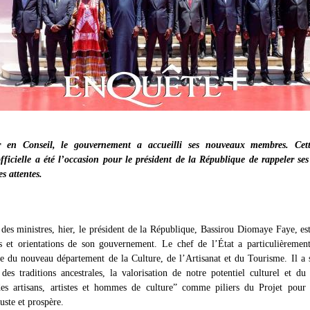
r en Conseil, le gouvernement a accueilli ses nouveaux membres. Cett
fficielle a été l’occasion pour le président de la République de rappeler ses 
es attentes.
des ministres, hier, le président de la République, Bassirou Diomaye Faye, es
és et orientations de son gouvernement. Le chef de l’État a particulièrement
e du nouveau département de la Culture, de l’Artisanat et du Tourisme. Il a 
des traditions ancestrales, la valorisation de notre potentiel culturel et du 
 des artisans, artistes et hommes de culture” comme piliers du Projet pour
uste et prospère.