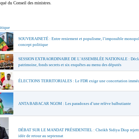
ué du Conseil des ministres.
itique
SOUVERAINETÉ : Entre reniement et populisme, l’impossible monopo
concept politique
SESSION EXTRAORDINAIRE DE L’ASSEMBLÉE NATIONALE : Déclar
patrimoine, fonds secrets et six enquêtes au menu des députés
ÉLECTIONS TERRITORIALES : Le FDR exige une concertation imméd
ANTA BABACAR NGOM : Les paradoxes d’une relève balbutiante
DÉBAT SUR LE MANDAT PRÉSIDENTIEL : Cheikh Sidiya Diop rejette
idée de retour au septennat