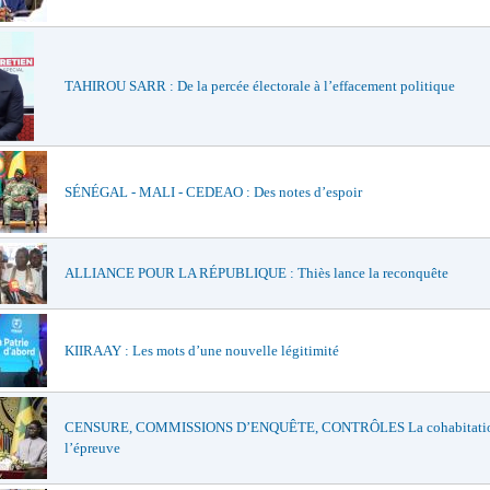
TAHIROU SARR : De la percée électorale à l’effacement politique
SÉNÉGAL - MALI - CEDEAO : Des notes d’espoir
ALLIANCE POUR LA RÉPUBLIQUE : Thiès lance la reconquête
KIIRAAY : Les mots d’une nouvelle légitimité
CENSURE, COMMISSIONS D’ENQUÊTE, CONTRÔLES La cohabitatio
l’épreuve