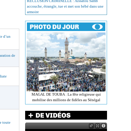
RÉCLUSION CRIMINELLE : Aissatou Samb
accouche, étrangle, tue et met son bébé dans une
armoire
le d’un
ation de
iate
MAGAL DE TOUBA : La fête religieuse qui
mobilise des millions de fidèles au Sénégal
 toute