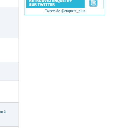
Tweets de @enquete_plus
n à