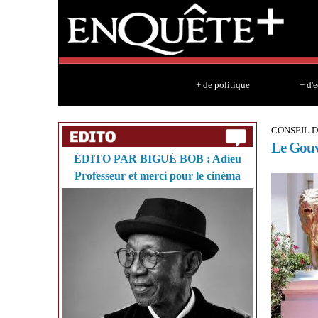
+ de politique
+ d'
CONSEIL D
Le Gouv
ÉDITO PAR BIGUÉ BOB : Adieu
Professeur et merci pour le cinéma