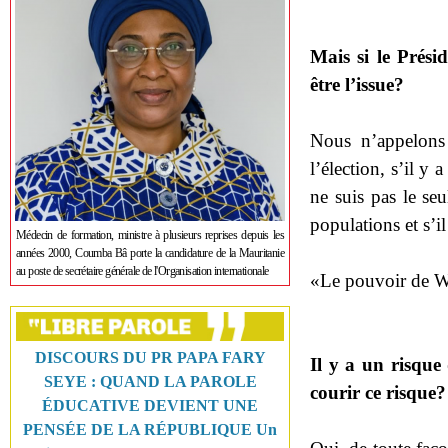
Mais si le Prési
être l’issue?
Nous n’appelons 
l’élection, s’il y 
ne suis pas le se
populations et s’il
Médecin de formation, ministre à plusieurs reprises depuis les
années 2000, Coumba Bâ porte la candidature de la Mauritanie
au poste de secrétaire générale de l'Organisation internationale
«Le pouvoir de Wad
DISCOURS DU PR PAPA FARY
Il y a un risque
SEYE : QUAND LA PAROLE
courir ce risque?
ÉDUCATIVE DEVIENT UNE
PENSÉE DE LA RÉPUBLIQUE Un