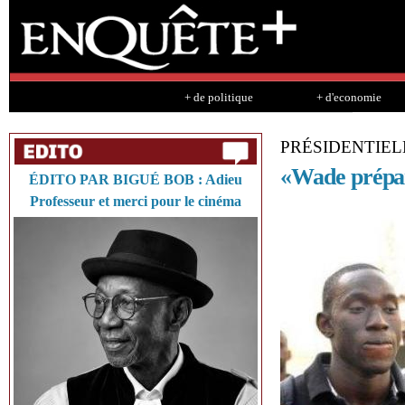
Sk
ma
co
+ de politique
+ d'economie
PRÉSIDENTIEL
«Wade prépar
ÉDITO PAR BIGUÉ BOB : Adieu
Professeur et merci pour le cinéma