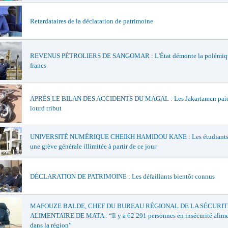
Retardataires de la déclaration de patrimoine
REVENUS PÉTROLIERS DE SANGOMAR : L'État démonte la polémiqu
francs
APRÈS LE BILAN DES ACCIDENTS DU MAGAL : Les Jakartamen paie
lourd tribut
UNIVERSITÉ NUMÉRIQUE CHEIKH HAMIDOU KANE : Les étudiants 
une grève générale illimitée à partir de ce jour
DÉCLARATION DE PATRIMOINE : Les défaillants bientôt connus
MAFOUZE BALDE, CHEF DU BUREAU RÉGIONAL DE LA SÉCURIT
ALIMENTAIRE DE MATA : “Il y a 62 291 personnes en insécurité alime
dans la région”