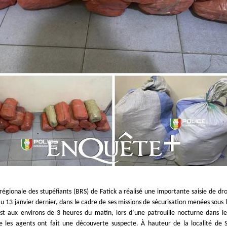
régionale des stupéfiants (BRS) de Fatick a réalisé une importante saisie de dr
au 13 janvier dernier, dans le cadre de ses missions de sécurisation menées sous l
’est aux environs de 3 heures du matin, lors d’une patrouille nocturne dans l
 les agents ont fait une découverte suspecte. À hauteur de la localité de 