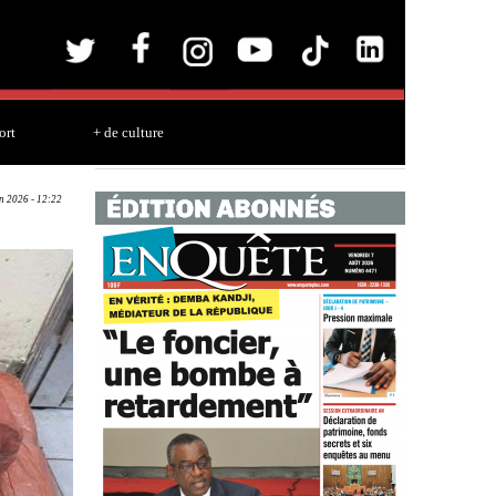
ort
+ de culture
an 2026 - 12:22