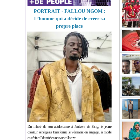
PORTRAIT - FALLOU NGOM :
L’homme qui a décidé de créer sa
propre place
Du miroir de son adolescence à l'univers de Fang, le jeune
créateur sénégalais transforme le vêtement en langage, la mode
en récit et l'identité en œuvre collective.