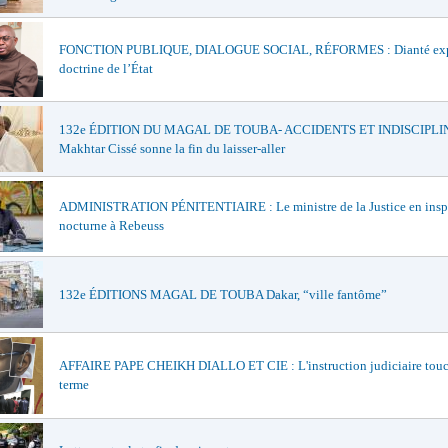
FONCTION PUBLIQUE, DIALOGUE SOCIAL, RÉFORMES : Dianté exp
doctrine de l’État
132e ÉDITION DU MAGAL DE TOUBA- ACCIDENTS ET INDISCIPLIN
Makhtar Cissé sonne la fin du laisser-aller
ADMINISTRATION PÉNITENTIAIRE : Le ministre de la Justice en insp
nocturne à Rebeuss
132e ÉDITIONS MAGAL DE TOUBA Dakar, “ville fantôme”
AFFAIRE PAPE CHEIKH DIALLO ET CIE : L'instruction judiciaire touc
terme