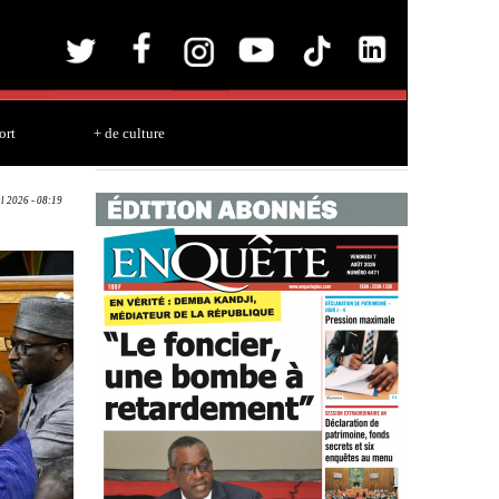
ort
+ de culture
ul 2026 - 08:19