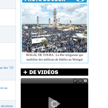
MAGAL DE TOUBA : La fête religieuse qui
mobilise des millions de fidèles au Sénégal
e des “25
nt un
décrètent