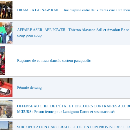
DRAME À GUINAW RAIL : Une dispute entre deux frères vire à un meu
AFFAIRE ASER–AEE POWER : Thierno Alassane Sall et Amadou Ba se 
coup pour coup
Ruptures de contrats dans le secteur parapublic
Pénurie de sang
OFFENSE AU CHEF DE L’ÉTAT ET DISCOURS CONTRAIRES AUX 
MŒURS : Prison ferme pour Lamignou Darou et ses coaccusés
SURPOPULATION CARCÉRALE ET DÉTENTION PROVISOIRE : L’Ét