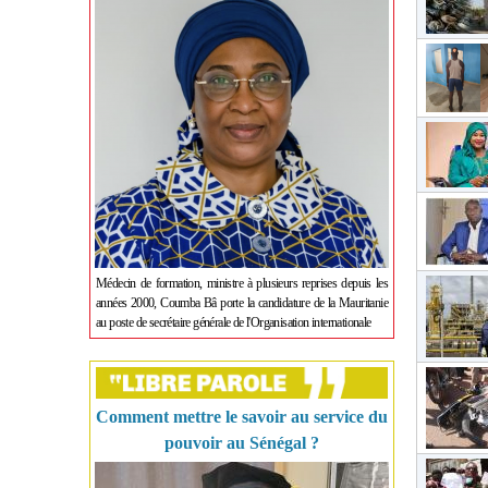
Médecin de formation, ministre à plusieurs reprises depuis les
années 2000, Coumba Bâ porte la candidature de la Mauritanie
au poste de secrétaire générale de l'Organisation internationale
Comment mettre le savoir au service du
pouvoir au Sénégal ?