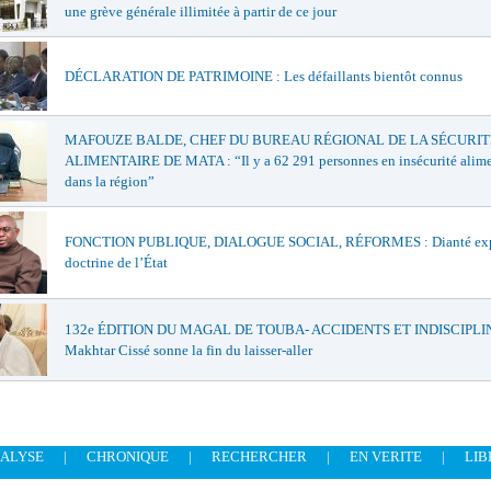
une grève générale illimitée à partir de ce jour
DÉCLARATION DE PATRIMOINE : Les défaillants bientôt connus
MAFOUZE BALDE, CHEF DU BUREAU RÉGIONAL DE LA SÉCURIT
ALIMENTAIRE DE MATA : “Il y a 62 291 personnes en insécurité alime
dans la région”
FONCTION PUBLIQUE, DIALOGUE SOCIAL, RÉFORMES : Dianté exp
doctrine de l’État
132e ÉDITION DU MAGAL DE TOUBA- ACCIDENTS ET INDISCIPLIN
Makhtar Cissé sonne la fin du laisser-aller
ALYSE
|
CHRONIQUE
|
RECHERCHER
|
EN VERITE
|
LIB