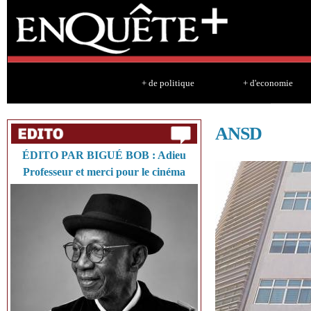
Sk
ma
co
+ de politique
+ d'economie
ANSD
ÉDITO PAR BIGUÉ BOB : Adieu
Professeur et merci pour le cinéma