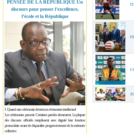
PENSÉE DE LA RÉPUBLIQUE Un
IT
discours pour penser l’excellence,
l’école et la République
FI
CO
JO
I. Quand une cérémonie devient un événement intellectuel
Les cérémonies passent. Certaines paroles demeurent. La plupart
des discours officiels remplissent avec dignité leur fonction
protocolaire avant de disparaître progressivement de la mémoire
collective.