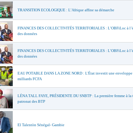
TRANSITION ECOLOGIQUE : L’Afrique affine sa démarche
FINANCES DES COLLECTIVITÉS TERRITORIALES : L’OBFiLoc à l’é
des données
FINANCES DES COLLECTIVITÉS TERRITORIALES : L’OBFiLoc à l’é
des données
EAU POTABLE DANS LA ZONE NORD : L'État investit une enveloppe 
milliards FCFA
LÉNA TALL FAYE, PRÉSIDENTE DU SNBTP : La première femme à la t
patronat des BTP
El Talentòn Sénégal- Gambie