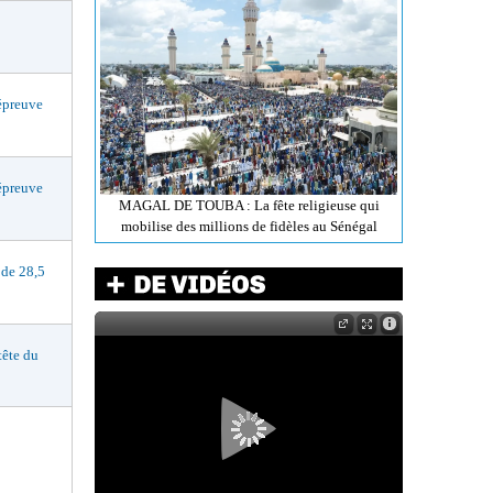
preuve
preuve
MAGAL DE TOUBA : La fête religieuse qui
mobilise des millions de fidèles au Sénégal
de 28,5
ête du