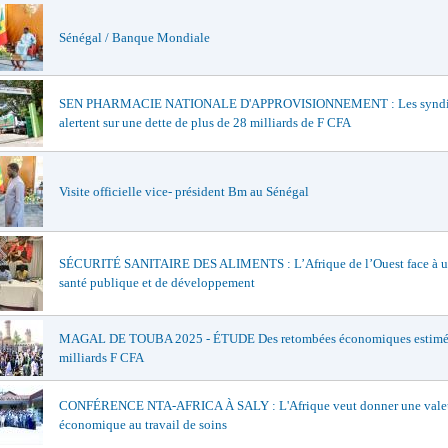
Sénégal / Banque Mondiale
SEN PHARMACIE NATIONALE D'APPROVISIONNEMENT : Les syndi
alertent sur une dette de plus de 28 milliards de F CFA
Visite officielle vice- président Bm au Sénégal
SÉCURITÉ SANITAIRE DES ALIMENTS : L’Afrique de l’Ouest face à un
santé publique et de développement
MAGAL DE TOUBA 2025 - ÉTUDE Des retombées économiques estimée
milliards F CFA
CONFÉRENCE NTA-AFRICA À SALY : L'Afrique veut donner une vale
économique au travail de soins