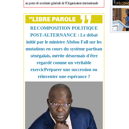
au poste de secrétaire générale de l'Organisation internationale
RECOMPOSITION POLITIQUE
POST-ALTERNANCE : Le débat
initié par le ministre Abdou Fall sur les
mutations en cours du système partisan
sénégalais, mérite désormais d'être
regardé comme un véritable
exercicPréparer une succession ou
réinventer une espérance ?