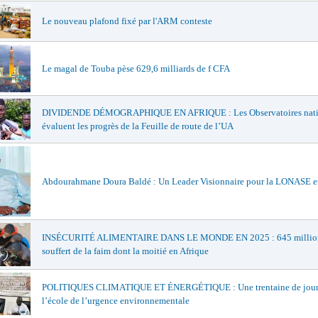
Le nouveau plafond fixé par l'ARM conteste
Le magal de Touba pèse 629,6 milliards de f CFA
DIVIDENDE DÉMOGRAPHIQUE EN AFRIQUE : Les Observatoires nat
évaluent les progrès de la Feuille de route de l’UA
Abdourahmane Doura Baldé : Un Leader Visionnaire pour la LONASE e
INSÉCURITÉ ALIMENTAIRE DANS LE MONDE EN 2025 : 645 million
souffert de la faim dont la moitié en Afrique
POLITIQUES CLIMATIQUE ET ÉNERGÉTIQUE : Une trentaine de journ
l’école de l’urgence environnementale