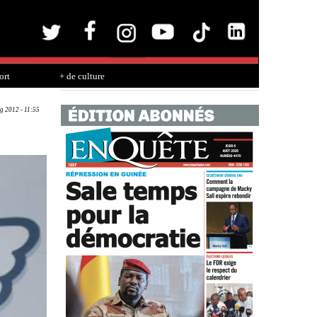
ort
+ de culture
g 2012 - 11:55