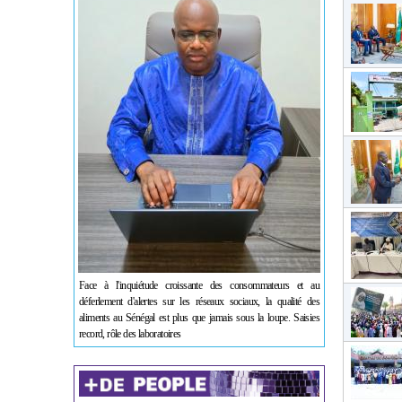
Face à l'inquiétude croissante des consommateurs et au
déferlement d'alertes sur les réseaux sociaux, la qualité des
aliments au Sénégal est plus que jamais sous la loupe. Saisies
record, rôle des laboratoires