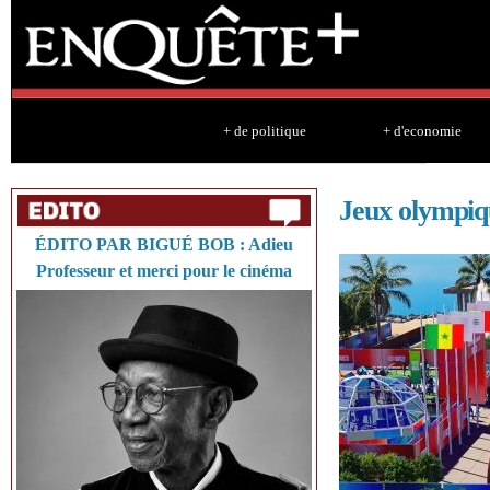
Sk
ma
co
+ de politique
+ d'economie
Jeux olympiqu
ÉDITO PAR BIGUÉ BOB : Adieu
Professeur et merci pour le cinéma