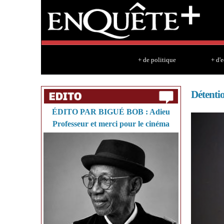
+ de politique
+ d'
Détentio
ÉDITO PAR BIGUÉ BOB : Adieu
Professeur et merci pour le cinéma