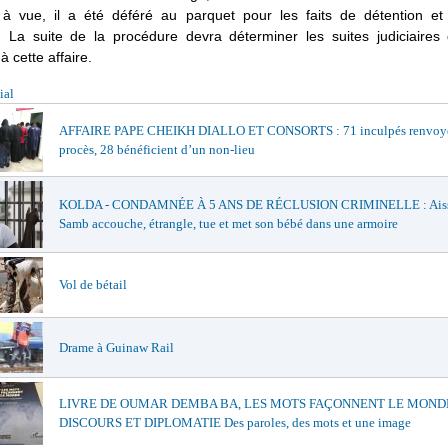
à vue, il a été déféré au parquet pour les faits de détention e
. La suite de la procédure devra déterminer les suites judiciaires 
à cette affaire.
ial
AFFAIRE PAPE CHEIKH DIALLO ET CONSORTS : 71 inculpés renvoy
procès, 28 bénéficient d’un non-lieu
KOLDA - CONDAMNÉE À 5 ANS DE RÉCLUSION CRIMINELLE : Ais
Samb accouche, étrangle, tue et met son bébé dans une armoire
Vol de bétail
Drame à Guinaw Rail
LIVRE DE OUMAR DEMBA BA, LES MOTS FAÇONNENT LE MONDE
DISCOURS ET DIPLOMATIE Des paroles, des mots et une image