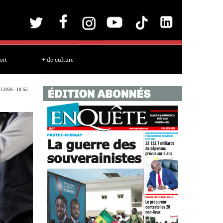
ort
+ de culture
ul 2026 - 10:55