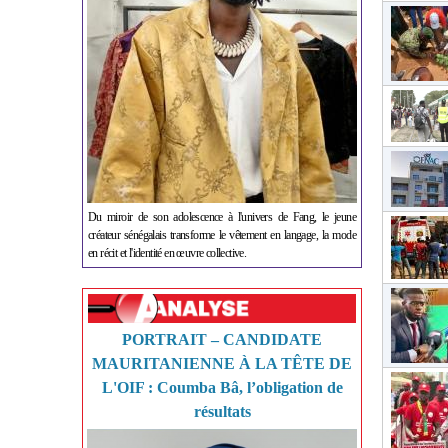
Du miroir de son adolescence à l'univers de Fang, le jeune
créateur sénégalais transforme le vêtement en langage, la mode
en récit et l'identité en œuvre collective.
PORTRAIT – CANDIDATE
MAURITANIENNE À LA TÊTE DE
L'OIF : Coumba Bâ, l’obligation de
résultats