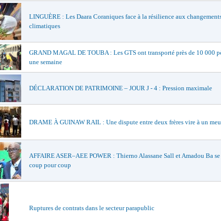
LINGUÈRE : Les Daara Coraniques face à la résilience aux changement
climatiques
GRAND MAGAL DE TOUBA : Les GTS ont transporté près de 10 000 pè
une semaine
DÉCLARATION DE PATRIMOINE – JOUR J - 4 : Pression maximale
DRAME À GUINAW RAIL : Une dispute entre deux frères vire à un meu
AFFAIRE ASER–AEE POWER : Thierno Alassane Sall et Amadou Ba se 
coup pour coup
Ruptures de contrats dans le secteur parapublic