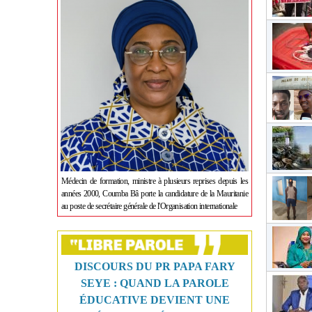
Médecin de formation, ministre à plusieurs reprises depuis les
années 2000, Coumba Bâ porte la candidature de la Mauritanie
au poste de secrétaire générale de l'Organisation internationale
DISCOURS DU PR PAPA FARY
SEYE : QUAND LA PAROLE
ÉDUCATIVE DEVIENT UNE